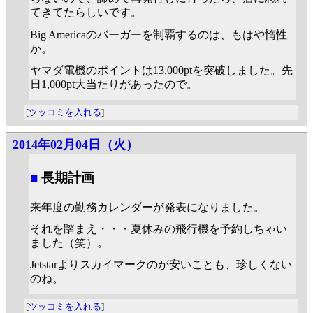
てきてたらしいです。
Big Americaのバーガーを制覇するのは、もはや惰性
か。
ヤマダ電機のポイントは13,000ptを突破しました。先
日1,000pt大当たりがあったので。
[
ツッコミを入れる
]
2014年02月04日（火）
■
長期計画
来年度の勤務カレンダーが発表になりました。
それを踏まえ・・・夏休みの飛行機を予約しちゃい
ました（笑）。
Jetstarよりスカイマークのが安いことも、珍しくない
のね。
[
ツッコミを入れる
]