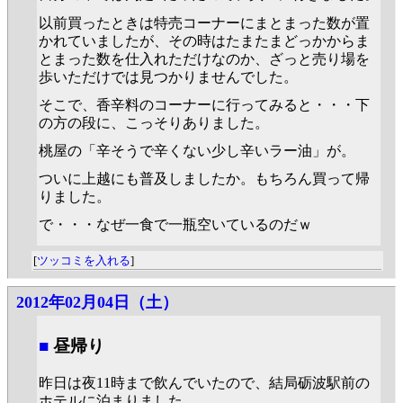
以前買ったときは特売コーナーにまとまった数が置
かれていましたが、その時はたまたまどっかからま
とまった数を仕入れただけなのか、ざっと売り場を
歩いただけでは見つかりませんでした。
そこで、香辛料のコーナーに行ってみると・・・下
の方の段に、こっそりありました。
桃屋の「辛そうで辛くない少し辛いラー油」が。
ついに上越にも普及しましたか。もちろん買って帰
りました。
で・・・なぜ一食で一瓶空いているのだｗ
[
ツッコミを入れる
]
2012年02月04日（土）
■
昼帰り
昨日は夜11時まで飲んでいたので、結局砺波駅前の
ホテルに泊まりました。