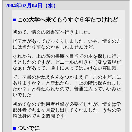
2004年02月04日（水）
■
この大学へ来てもうすぐ６年たつけれど
初めて、情文の図書室へ行きました。
ビデオがあってびっくりしました。いや、情文の方
には当たり前なのかもしれませんけど。
それから、上の階の書庫へ目当ての本を探しに行こ
うとしたのですが、ビニールの引き戸（変な表現だ
なぁ）があって、勝手に入ってはいけない雰囲気。
で、司書のおねえさんをつかまえて「この本どこに
ありますか？」と尋ねたら、「上の階は探されまし
たか？」と尋ねられたので、普通に入っていいみた
いでした。
初めてなので利用者登録が必要でしたが、情文は学
部外者でも１ヶ月貸し出してくれました。うちの学
科は身内でも２週間です。
■
ついでに