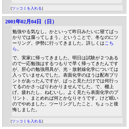
[
ツッコミを入れる
]
2001年02月04日（日）
勉強やる気なし。かといって昨日みたいに寝てばっ
かりでは腐ってしまう。ということで、冬なのにツ
ーリング。伊勢に行ってきました。詳しくは
こち
ら
。
で、実家に帰ってきました。明日は試験が２つある
ので一応勉強はするつもりで早く帰ってきたんです
が、肝心の勉強用具が、光・放射線化学については
入っていませんでした。表面化学のほうは配布プリ
ントがあったんですが、ぱっと見ただけでは何行っ
てるのかさっぱりわかりませんでした。で、棚上
げ。疲れたし、ねむいし。よく見たら表面化学のプ
リント、まとめれば何とかなりそうです。けど眠い
のでやめました。ツーリングしたこと、ちょっと後
悔しました。
[
ツッコミを入れる
]