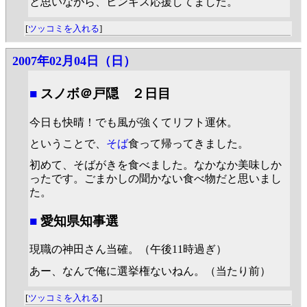
と思いながら、ヒンギス応援してました。
[
ツッコミを入れる
]
2007年02月04日（日）
■
スノボ＠戸隠 ２日目
今日も快晴！でも風が強くてリフト運休。
ということで、
そば
食って帰ってきました。
初めて、そばがきを食べました。なかなか美味しか
ったです。ごまかしの聞かない食べ物だと思いまし
た。
■
愛知県知事選
現職の神田さん当確。（午後11時過ぎ）
あー、なんで俺に選挙権ないねん。（当たり前）
[
ツッコミを入れる
]