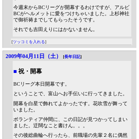
今週末からBCリーグが開幕するわけですが、アルビ
BCがヘルメットに愛をつけちゃいました。上杉神社
で御祈祷までしてもらったそうです。
それでも吉田えりにはかないません。
[
ツッコミを入れる
]
2009年04月11日（土）
[
長年日記
]
■
祝・開幕
BCリーグ本日開幕です。
ということで、富山へお手伝いに行ってきました。
開幕を白星で飾れてよかったです。花吹雪が舞って
いました。
ボランティア仲間に、この日記が見つかってしまい
ました。迂闊なこと書けん。。。
その後総曲輪へ行ったら、前職場の先輩２名に偶然