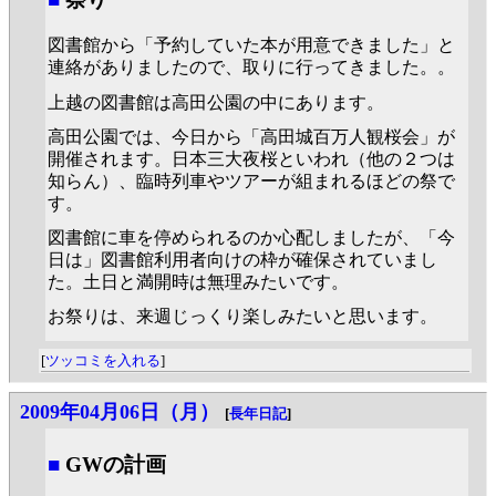
図書館から「予約していた本が用意できました」と
連絡がありましたので、取りに行ってきました。。
上越の図書館は高田公園の中にあります。
高田公園では、今日から「高田城百万人観桜会」が
開催されます。日本三大夜桜といわれ（他の２つは
知らん）、臨時列車やツアーが組まれるほどの祭で
す。
図書館に車を停められるのか心配しましたが、「今
日は」図書館利用者向けの枠が確保されていまし
た。土日と満開時は無理みたいです。
お祭りは、来週じっくり楽しみたいと思います。
[
ツッコミを入れる
]
2009年04月06日（月）
[
長年日記
]
■
GWの計画