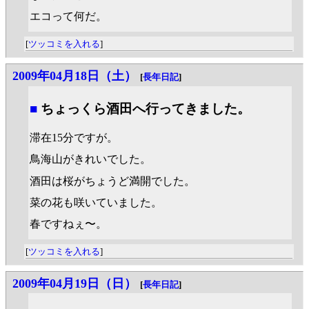
エコって何だ。
[
ツッコミを入れる
]
2009年04月18日（土）
[
長年日記
]
■
ちょっくら酒田へ行ってきました。
滞在15分ですが。
鳥海山がきれいでした。
酒田は桜がちょうど満開でした。
菜の花も咲いていました。
春ですねぇ〜。
[
ツッコミを入れる
]
2009年04月19日（日）
[
長年日記
]