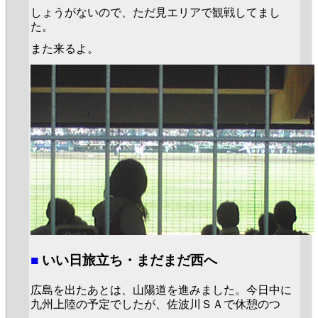
しょうがないので、ただ見エリアで観戦してまし
た。
また来るよ。
■
いい日旅立ち・まだまだ西へ
広島を出たあとは、山陽道を進みました。今日中に
九州上陸の予定でしたが、佐波川ＳＡで休憩のつ