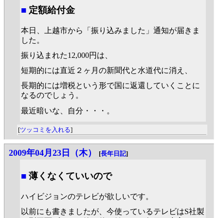
■
定額給付金
本日、上越市から「振り込みました」通知が届きま
した。
振り込まれた12,000円は、
短期的には直近２ヶ月の新聞代と水道代に消え、
長期的には増税という形で国に返還していくことに
なるのでしょう。
最近暗いな、自分・・・。
[
ツッコミを入れる
]
2009年04月23日（木）
[
長年日記
]
■
薄くなくていいので
ハイビジョンのテレビが欲しいです。
以前にも書きましたが、今使っているテレビはS社製