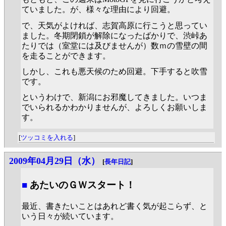
ていました。が、様々な理由により回避。
で、天気がよければ、志賀高原に行こうと思ってい
ました。冬期閉鎖が解除になったばかりで、渋峠あ
たりでは（室堂には及びませんが）数ｍの雪壁の間
を走ることができます。
しかし、これも悪天候のため回避。下手すると吹雪
です。
というわけで、新潟にお邪魔してきました。いつま
でいられるかわかりませんが、よろしくお願いしま
す。
[
ツッコミを入れる
]
2009年04月29日（水）
[
長年日記
]
■
あたいのＧＷスタート！
最近、書きたいことはあれど書く気が起こらず、と
いう日々が続いています。