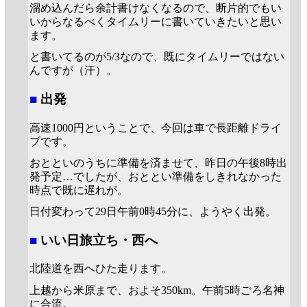
溜め込んだら余計書けなくなるので、断片的でもい
いからなるべくタイムリーに書いていきたいと思い
ます。
と書いてるのが5/3なので、既にタイムリーではない
んですが（汗）。
■
出発
高速1000円ということで、今回は車で長距離ドライ
ブです。
おとといのうちに準備を済ませて、昨日の午後8時出
発予定…でしたが、おととい準備をしきれなかった
時点で既に遅れが。
日付変わって29日午前0時45分に、ようやく出発。
■
いい日旅立ち・西へ
北陸道を西へひた走ります。
上越から米原まで、およそ350km。午前5時ごろ名神
に合流。