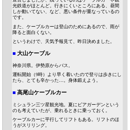
光鉄道がほとんど。行きにくいところにある、昼間
しか動いてない、など、悪い条件が重なっているの
です。
また、ケーブルカーは登山のためにあるので、雨が
降ると面白くない。
というわけで、天気予報見て、昨日決めました。
■
大山ケーブル
神奈川県。伊勢原からバス。
運転開始（9時）より早く着いたので登りは歩きにし
たら、とても辛かった…。身体鍛えよう。
■
高尾山ケーブルカー
ミシュラン三ツ星観光地。夏にビアガーデンという
のも考えていたが、乗れるときに乗っておく。
ケーブルカーに平行してリフトもある。リフトのほ
うがスリリング。