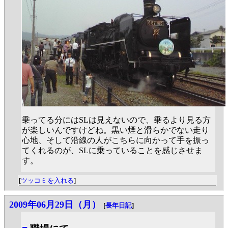
乗ってる分にはSLは見えないので、乗るより見る方
が楽しいんですけどね。黒い煙と滑らかでない走り
心地、そして沿線の人がこちらに向かって手を振っ
てくれるのが、SLに乗っていることを感じさせま
す。
[
ツッコミを入れる
]
2009年06月29日（月）
[
長年日記
]