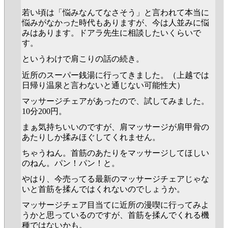
若い頃は「悩みなんてなさそう」と言われて本当に
悩みがなかった時代もありますが、今は人並みに悩
みはあります。ドアラ先生に相談したいくらいで
す。
というわけで肩こりの話の続き。
近所のスーパー銭湯に行ってきました。（上越では
日帰り温泉と言わないと通じない可能性大）
マッサージチェアがあったので、試してみました。
10分200円。
まぁ気持ちいいのですが、肩マッサージが肩甲骨の
あたりしか揉みほぐしてくれません。
ちゃうねん。首筋のあたりをマッサージしてほしい
のねん。パン！パン！と。
やはり、今売ってる最新のマッサージチェアじゃな
いと首筋を揉んではくれないのでしょうか。
マッサージチェア目当てに近所の漫喫に行ってみよ
うかと思っているのですが、首筋を揉んでくれる機
種ではないかも。