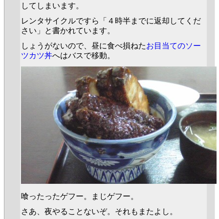
してしまいます。
レンタサイクルですら「４時半までに返却してくだ
さい」と書かれています。
しょうがないので、昼に食べ損ねた
お目当てのソー
ツカツ丼
へはバスで移動。
喰ったったゲフー。まじゲフー。
さあ、夜やることないぞ。それもまたよし。