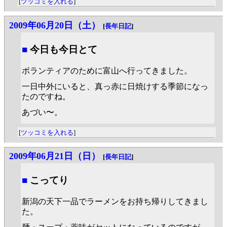
[
ツッコミを入れる
]
2009年06月20日（土）
[
長年日記
]
■
今日も今日とて
ボランティアのために富山へ行ってきました。
一日中外にいると、真っ赤に日焼けする季節になっ
たのですね。
あづい〜。
[
ツッコミを入れる
]
2009年06月21日（日）
[
長年日記
]
■
こってり
新潟の天下一品でラーメンをお持ち帰りしてきまし
た。