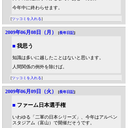
今年中に終わらせます。
[
ツッコミを入れる
]
2009年06月08日（月）
[
長年日記
]
■
我思う
知識は多いに越したことはないと思います。
人間関係の例外を除けば。
[
ツッコミを入れる
]
2009年06月09日（火）
[
長年日記
]
■
ファーム日本選手権
いわゆる「二軍の日本シリーズ」、今年はアルペン
スタジアム（富山）で開催だそうです。