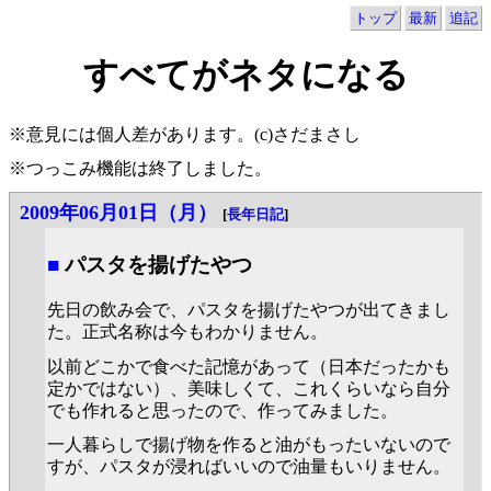
トップ
最新
追記
すべてがネタになる
※意見には個人差があります。(c)さだまさし
※つっこみ機能は終了しました。
2009年06月01日（月）
[
長年日記
]
■
パスタを揚げたやつ
先日の飲み会で、パスタを揚げたやつが出てきまし
た。正式名称は今もわかりません。
以前どこかで食べた記憶があって（日本だったかも
定かではない）、美味しくて、これくらいなら自分
でも作れると思ったので、作ってみました。
一人暮らしで揚げ物を作ると油がもったいないので
すが、パスタが浸ればいいので油量もいりません。