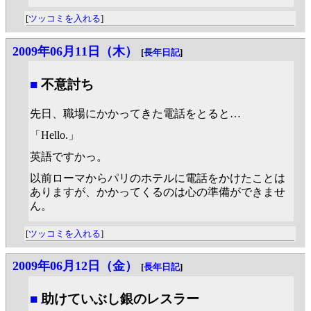
[
ツッコミを入れる
]
2009年06月11日（木）
[
長年日記
]
■
不意討ち
先日、職場にかかってきた電話をとると…
「Hello.」
英語ですかっ。
以前ローマからパリのホテルに電話をかけたことは
ありますが、かかってくるのは心の準備ができませ
ん。
[
ツッコミを入れる
]
2009年06月12日（金）
[
長年日記
]
■
助けていぶし銀のレスラー