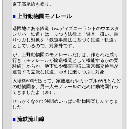
京王高尾線も塗り。
■
上野動物園モノレール
遊園地にある鉄道（ex.ディズニーランドのウエスタ
ンリバー鉄道）は、ふつう法律上「遊具」扱い。乗
りつぶし対象を「鉄道事業法に基づく鉄道・軌道」
としているので、対象外です。
が、上野動物園のモノレールだけは、作られた成り
行き（モノレールが輸送機関として機能するかの実
験線）からか、地下鉄や都電同様に東京都交通局が
運営する立派な鉄道。ゆえに乗りつぶし対象。
入場料600円払って、家族連れやカップルがほとんど
の動物園を、男一人モノレールのために動物園行っ
てきましたよ（哀）。
せっかくなので時間めいっぱい動物園楽しんできま
した。
■
流鉄流山線