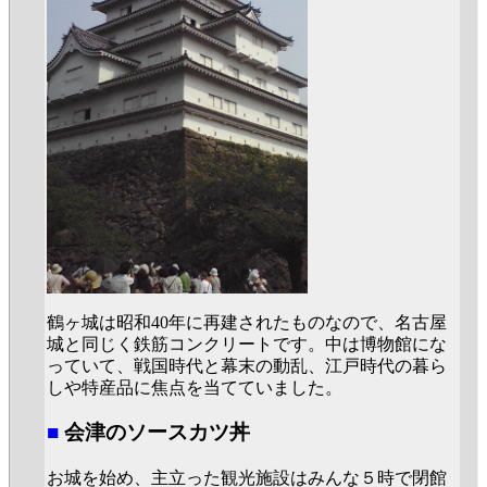
鶴ヶ城は昭和40年に再建されたものなので、名古屋
城と同じく鉄筋コンクリートです。中は博物館にな
っていて、戦国時代と幕末の動乱、江戸時代の暮ら
しや特産品に焦点を当てていました。
■
会津のソースカツ丼
お城を始め、主立った観光施設はみんな５時で閉館