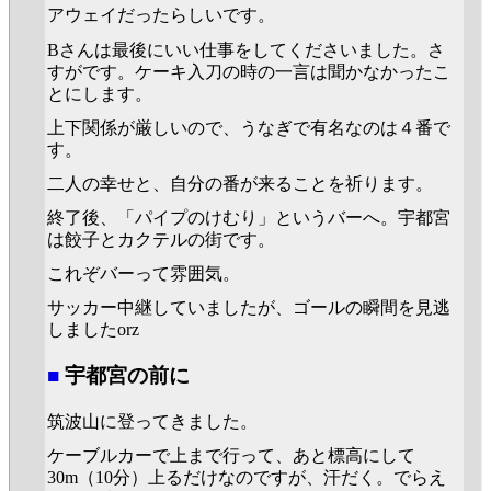
アウェイだったらしいです。
Bさんは最後にいい仕事をしてくださいました。さ
すがです。ケーキ入刀の時の一言は聞かなかったこ
とにします。
上下関係が厳しいので、うなぎで有名なのは４番で
す。
二人の幸せと、自分の番が来ることを祈ります。
終了後、「パイプのけむり」というバーへ。宇都宮
は餃子とカクテルの街です。
これぞバーって雰囲気。
サッカー中継していましたが、ゴールの瞬間を見逃
しましたorz
■
宇都宮の前に
筑波山に登ってきました。
ケーブルカーで上まで行って、あと標高にして
30m（10分）上るだけなのですが、汗だく。でらえ