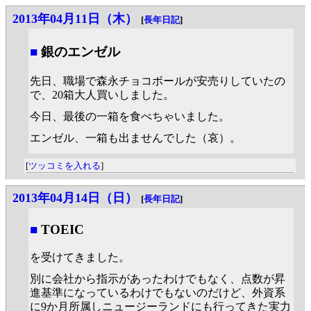
2013年04月11日（木）
[
長年日記
]
■
銀のエンゼル
先日、職場で森永チョコボールが安売りしていたの
で、20箱大人買いしました。
今日、最後の一箱を食べちゃいました。
エンゼル、一箱も出ませんでした（哀）。
[
ツッコミを入れる
]
2013年04月14日（日）
[
長年日記
]
■
TOEIC
を受けてきました。
別に会社から指示があったわけでもなく、点数が昇
進基準になっているわけでもないのだけど、外資系
に9か月所属しニュージーランドにも行ってきた実力