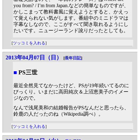
you from? / I’m from Japan.などの簡単なものですが、
かしこまって教科書風に覚えようとすると、かえっ
て覚えられない気がします。番組中のミニドラマは
字幕なしなので、ここがすべて聞き取れるようにし
たいです。ニュージーランド訛りだったとしても。
[
ツッコミを入れる
]
2013年04月07日（日）
[
長年日記
]
■
PS三世
最近全然見てなかったけど、PSが19年続いてるのに
びっくり。いまだに高田純次＆上沼恵美子のイメー
ジなので。
なんで浅尾美和の結婚報告がPSなんだと思ったら、
鈴鹿の人だったのね（Wikipedia調べ）。
[
ツッコミを入れる
]