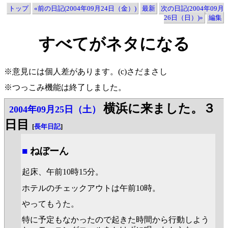
トップ
«前の日記(2004年09月24日（金）)
最新
次の日記(2004年09月
26日（日）)»
編集
すべてがネタになる
※意見には個人差があります。(c)さだまさし
※つっこみ機能は終了しました。
横浜に来ました。３
2004年09月25日（土）
日目
[
長年日記
]
■
ねぼーん
起床、午前10時15分。
ホテルのチェックアウトは午前10時。
やってもうた。
特に予定もなかったので起きた時間から行動しよう