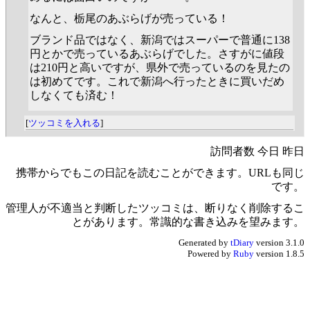
なんと、栃尾のあぶらげが売っている！
ブランド品ではなく、新潟ではスーパーで普通に138
円とかで売っているあぶらげでした。さすがに値段
は210円と高いですが、県外で売っているのを見たの
は初めてです。これで新潟へ行ったときに買いだめ
しなくても済む！
[
ツッコミを入れる
]
訪問者数 今日 昨日
携帯からでもこの日記を読むことができます。URLも同じ
です。
管理人が不適当と判断したツッコミは、断りなく削除するこ
とがあります。常識的な書き込みを望みます。
Generated by
tDiary
version 3.1.0
Powered by
Ruby
version 1.8.5