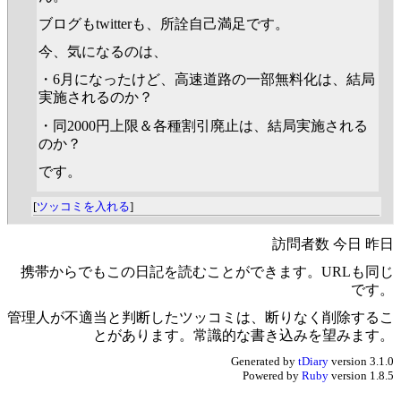
ブログもtwitterも、所詮自己満足です。
今、気になるのは、
・6月になったけど、高速道路の一部無料化は、結局
実施されるのか？
・同2000円上限＆各種割引廃止は、結局実施される
のか？
です。
[
ツッコミを入れる
]
訪問者数 今日 昨日
携帯からでもこの日記を読むことができます。URLも同じ
です。
管理人が不適当と判断したツッコミは、断りなく削除するこ
とがあります。常識的な書き込みを望みます。
Generated by
tDiary
version 3.1.0
Powered by
Ruby
version 1.8.5